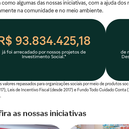
 como algumas das nossas iniciativas, com a ajuda dos
vamente na comunidade e no meio ambiente.
R$ 93.834.425,18
já foi arrecadado por nossos projetos de
de 
Investimento Social.*
Des
 valores repassados para organizações sociais por meio de produtos so
17), Leis de Incentivo Fiscal (desde 2017) e Fundo Todo Cuidado Conta 
.
ira as nossas iniciativas