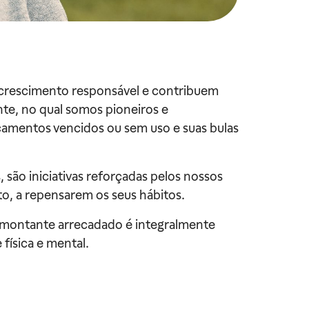
o crescimento responsável e contribuem
te, no qual somos pioneiros e
camentos vencidos ou sem uso e suas bulas
 são iniciativas reforçadas pelos nossos
o, a repensarem os seus hábitos.
o o montante arrecadado é integralmente
física e mental.