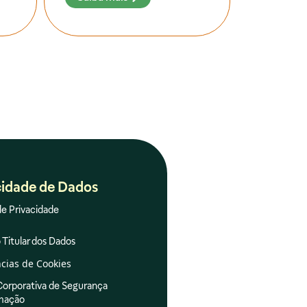
cidade de Dados
de Privacidade
 Titular dos Dados
cias de Cookies
 Corporativa de Segurança
rmação