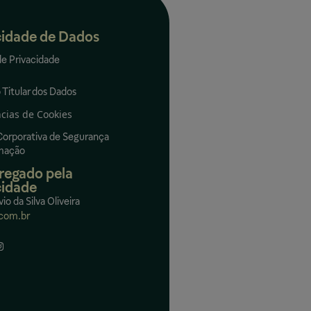
cidade de Dados
de Privacidade
 Titular dos Dados
cias de Cookies
 Corporativa de Segurança
rmação
regado pela
cidade
vio da Silva Oliveira
com.br