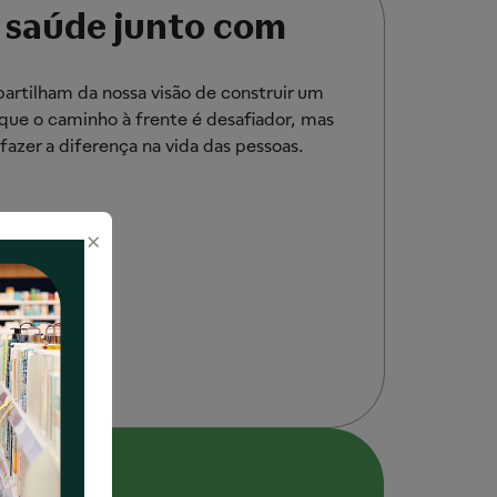
a saúde junto com
rtilham da nossa visão de construir um
que o caminho à frente é desafiador, mas
zer a diferença na vida das pessoas.
×