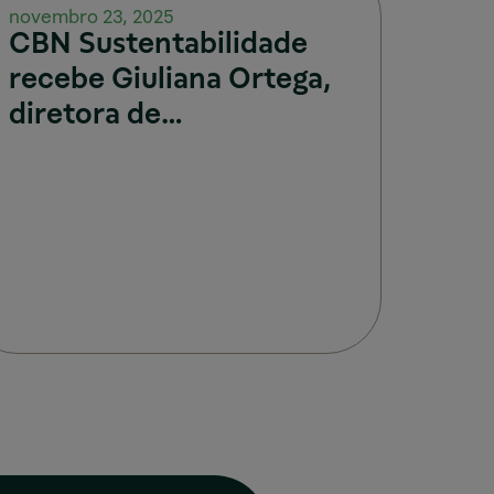
novembro 23, 2025
CBN Sustentabilidade
recebe Giuliana Ortega,
diretora de
sustentabilidade da RD
Saúde.