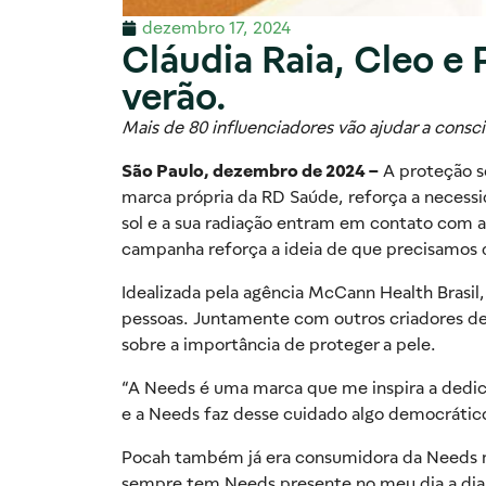
dezembro 17, 2024
Cláudia Raia, Cleo e
verão.
Mais de 80 influenciadores vão ajudar a consc
São Paulo, dezembro de 2024 –
A proteção so
marca própria da RD Saúde, reforça a necess
sol e a sua radiação entram em contato com a 
campanha reforça a ideia de que precisamos 
Idealizada pela agência McCann Health Brasil,
pessoas. Juntamente com outros criadores de 
sobre a importância de proteger a pele.
“A Needs é uma marca que me inspira a dedic
e a Needs faz desse cuidado algo democrático 
Pocah também já era consumidora da Needs m
sempre tem Needs presente no meu dia a dia 