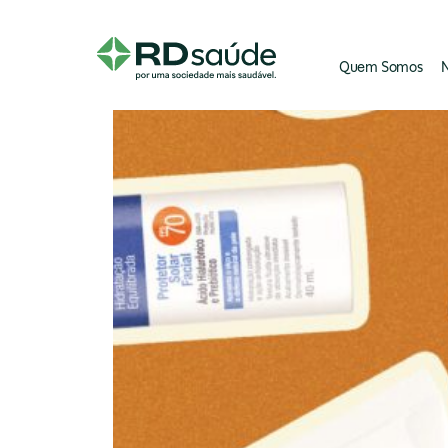
Quem Somos
N