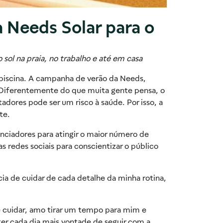
 Needs Solar para o
 sol na praia, no trabalho e até em casa
a piscina. A campanha de verão da Needs,
. Diferentemente do que muita gente pensa, o
dores pode ser um risco à saúde. Por isso, a
nte.
enciadores para atingir o maior número de
 redes sociais para conscientizar o público
a de cuidar de cada detalhe da minha rotina,
cuidar, amo tirar um tempo para mim e
er cada dia mais vontade de seguir com a