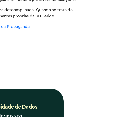
rma descomplicada. Quando se trata de
marcas próprias da RD Saúde.
l da Propaganda
cidade de Dados
de Privacidade