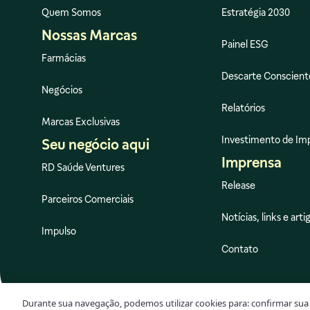
Quem Somos
Estratégia 2030
Nossas Marcas
Painel ESG
Farmácias
Descarte Conscient
Negócios
Relatórios
Marcas Exclusivas
Investimento de Im
Seu negócio aqui
Imprensa
RD Saúde Ventures
Release
Parceiros Comerciais
Notícias, links e arti
Impulso
Contato
Durante sua navegação, podemos utilizar cookies para: confirmar sua 