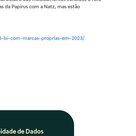
as da Papirus com a Natz, mas estão
r1-3-bi-com-marcas-proprias-em-2023/
cidade de Dados