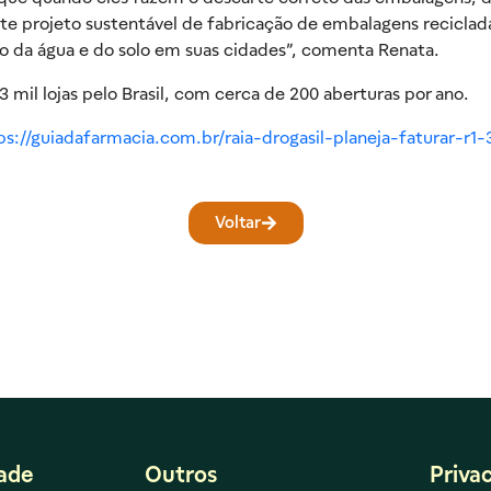
ste projeto sustentável de fabricação de embalagens reciclad
o da água e do solo em suas cidades”, comenta Renata.
 mil lojas pelo Brasil, com cerca de 200 aberturas por ano.
ps://guiadafarmacia.com.br/raia-drogasil-planeja-faturar-
Voltar
dade
Outros
Priva