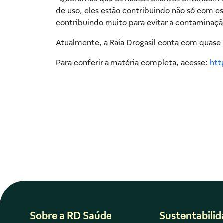
de uso, eles estão contribuindo não só com e
contribuindo muito para evitar a contaminaçã
Atualmente, a Raia Drogasil conta com quase 3
Para conferir a matéria completa, acesse:
htt
Sobre a RD Saúde
Sustentabili