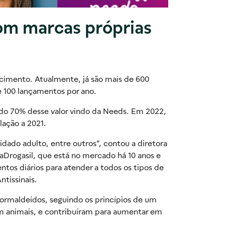
 com marcas próprias
scimento. Atualmente, já são mais de 600
 100 lançamentos por ano.
endo 70% desse valor vindo da Needs. Em 2022,
lação a 2021.
idado adulto, entre outros”, contou a diretora
aDrogasil, que está no mercado há 10 anos e
tos diários para atender a todos os tipos de
ntissinais.
 formaldeídos, seguindo os princípios de um
em animais, e contribuíram para aumentar em