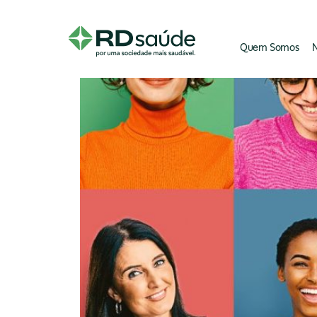
Quem Somos
N