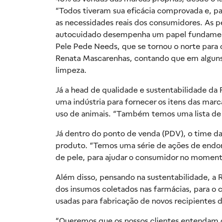
“Todos tiveram sua eficácia comprovada e, p
as necessidades reais dos consumidores. As 
autocuidado desempenha um papel fundamenta
Pele Pede Needs, que se tornou o norte para 
Renata Mascarenhas, contando que em alguns 
limpeza.
Já a head de qualidade e sustentabilidade da 
uma indústria para fornecer os itens das ma
uso de animais. “Também temos uma lista de 
Já dentro do ponto de venda (PDV), o time da
produto. “Temos uma série de ações de endoma
de pele, para ajudar o consumidor no moment
Além disso, pensando na sustentabilidade, a 
dos insumos coletados nas farmácias, para o
usadas para fabricação de novos recipientes d
“Queremos que os nossos clientes entendam q