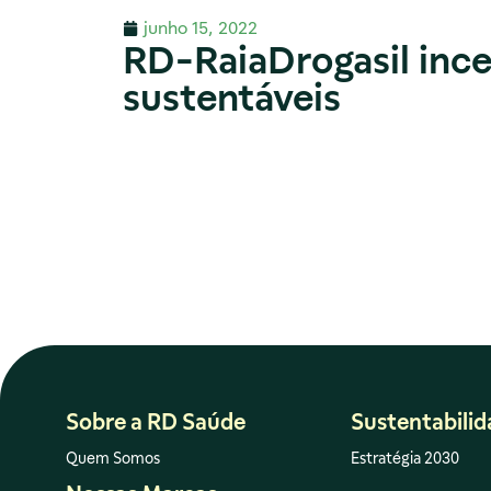
junho 15, 2022
RD-RaiaDrogasil ince
sustentáveis
Sobre a RD Saúde
Sustentabili
Quem Somos
Estratégia 2030