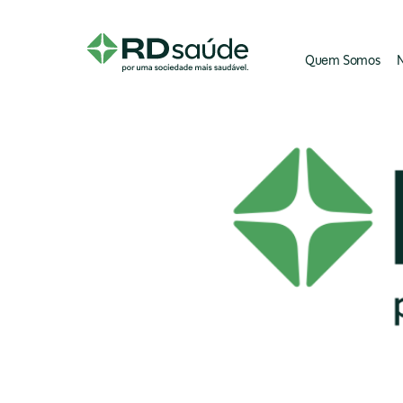
Quem Somos
N