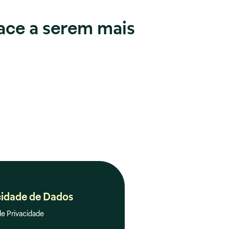
ace a serem mais
cidade de Dados
de Privacidade