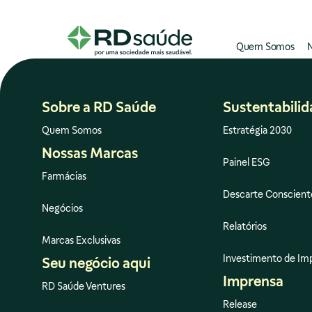
Quem Somos
N
Sobre a RD Saúde
Sustentabili
Quem Somos
Estratégia 2030
Nossas Marcas
Painel ESG
Farmácias
Descarte Conscient
Negócios
Relatórios
Marcas Exclusivas
Investimento de Im
Seu negócio aqui
Imprensa
RD Saúde Ventures
Release