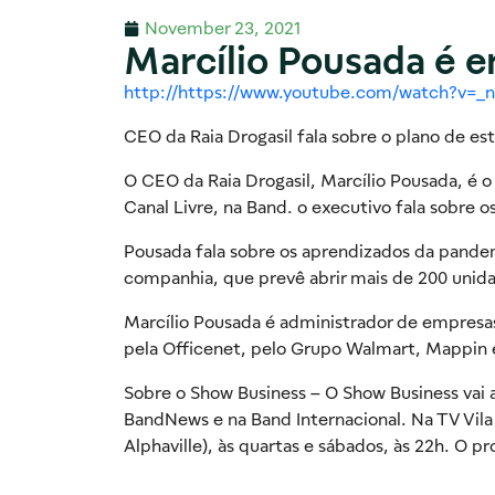
November 23, 2021
Marcílio Pousada é 
http://https://www.youtube.com/watch?v=_
CEO da Raia Drogasil fala sobre o plano de e
O CEO da Raia Drogasil, Marcílio Pousada, é o
Canal Livre, na Band. o executivo fala sobre
Pousada fala sobre os aprendizados da pandem
companhia, que prevê abrir mais de 200 unid
Marcílio Pousada é administrador de empresas
pela Officenet, pelo Grupo Walmart, Mappin e
Sobre o Show Business – O Show Business vai 
BandNews e na Band Internacional. Na TV Vila 
Alphaville), às quartas e sábados, às 22h. O