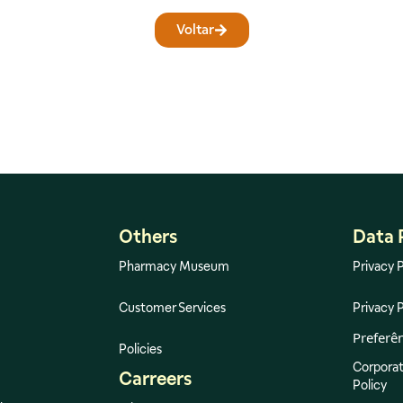
Voltar
Others
Data 
Pharmacy Museum
Privacy P
Customer Services
Privacy P
Preferê
Policies
Corporat
Carreers
Policy