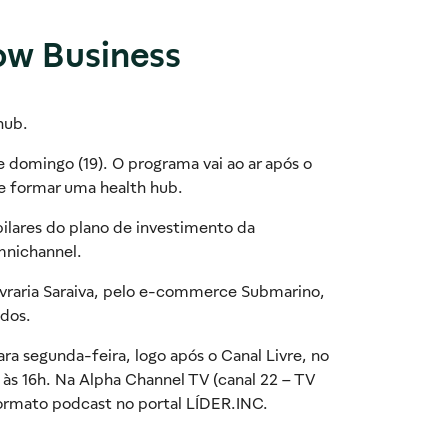
ow Business
hub.
e domingo (19). O programa vai ao ar após o
 e formar uma health hub.
ilares do plano de investimento da
mnichannel.
livraria Saraiva, pelo e-commerce Submarino,
ados.
ra segunda-feira, logo após o Canal Livre, no
 às 16h. Na Alpha Channel TV (canal 22 – TV
formato podcast no portal LÍDER.INC.