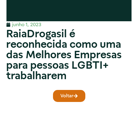
junho 1, 2023
RaiaDrogasil é
reconhecida como uma
das Melhores Empresas
para pessoas LGBTI+
trabalharem
Voltar