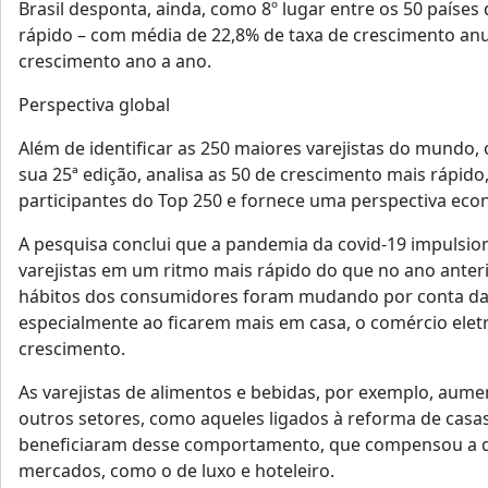
Brasil desponta, ainda, como 8º lugar entre os 50 países
rápido – com média de 22,8% de taxa de crescimento an
crescimento ano a ano.
Perspectiva global
Além de identificar as 250 maiores varejistas do mundo, 
sua 25ª edição, analisa as 50 de crescimento mais rápido
participantes do Top 250 e fornece uma perspectiva eco
A pesquisa conclui que a pandemia da covid-19 impulsio
varejistas em um ritmo mais rápido do que no ano anter
hábitos dos consumidores foram mudando por conta d
especialmente ao ficarem mais em casa, o comércio elet
crescimento.
As varejistas de alimentos e bebidas, por exemplo, aum
outros setores, como aqueles ligados à reforma de cas
beneficiaram desse comportamento, que compensou a 
mercados, como o de luxo e hoteleiro.