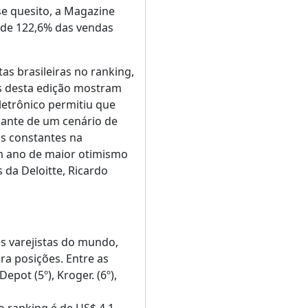
se quesito, a Magazine
 de 122,6% das vendas
as brasileiras no ranking,
os desta edição mostram
letrônico permitiu que
ante de um cenário de
os constantes na
um ano de maior otimismo
 da Deloitte, Ricardo
s varejistas do mundo,
ra posições. Entre as
pot (5º), Kroger. (6º),