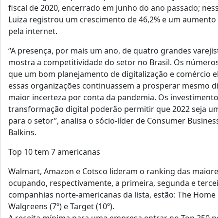
fiscal de 2020, encerrado em junho do ano passado; nes
Luiza registrou um crescimento de 46,2% e um aumento
pela internet.
“A presença, por mais um ano, de quatro grandes varejist
mostra a competitividade do setor no Brasil. Os númer
que um bom planejamento de digitalização e comércio e
essas organizações continuassem a prosperar mesmo di
maior incerteza por conta da pandemia. Os investiment
transformação digital poderão permitir que 2022 seja 
para o setor”, analisa o sócio-líder de Consumer Business
Balkins.
Top 10 tem 7 americanas
Walmart, Amazon e Cotsco lideram o ranking das maiore
ocupando, respectivamente, a primeira, segunda e tercei
companhias norte-americanas da lista, estão: The Home De
Walgreens (7º) e Target (10º).