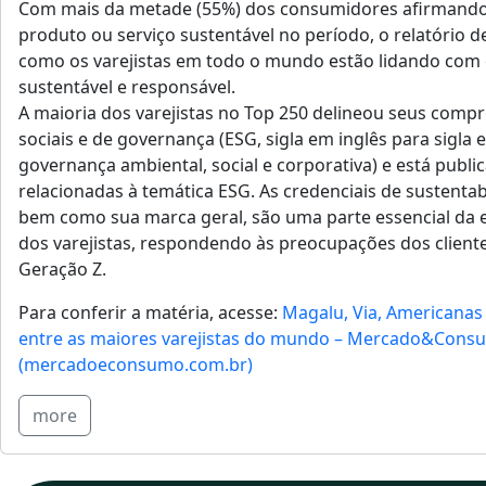
Com mais da metade (55%) dos consumidores afirman
produto ou serviço sustentável no período, o relatório 
como os varejistas em todo o mundo estão lidando com
sustentável e responsável.
A maioria dos varejistas no Top 250 delineou seus comp
sociais e de governança (ESG, sigla em inglês para sigla 
governança ambiental, social e corporativa) e está publ
relacionadas à temática ESG. As credenciais de sustenta
bem como sua marca geral, são uma parte essencial da e
dos varejistas, respondendo às preocupações dos cliente
Geração Z.
Para conferir a matéria, acesse:
Magalu, Via, Americanas 
entre as maiores varejistas do mundo – Mercado&Cons
(mercadoeconsumo.com.br)
more