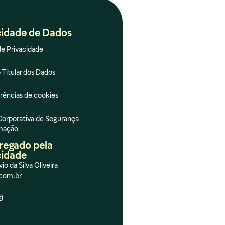
cidade de Dados
de Privacidade
 Titular dos Dados
rências de cookies
 Corporativa de Segurança
rmação
regado pela
cidade
vio da Silva Oliveira
com.br