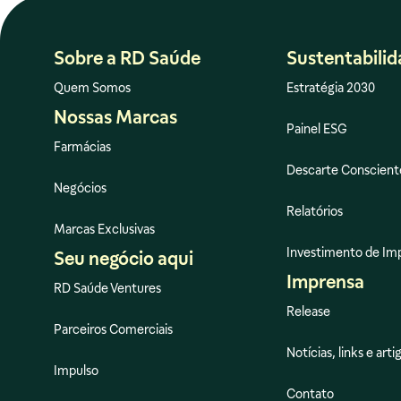
Sobre a RD Saúde
Sustentabili
Quem Somos
Estratégia 2030
Nossas Marcas
Painel ESG
Farmácias
Descarte Conscient
Negócios
Relatórios
Marcas Exclusivas
Investimento de Im
Seu negócio aqui
Imprensa
RD Saúde Ventures
Release
Parceiros Comerciais
Notícias, links e arti
Impulso
Contato