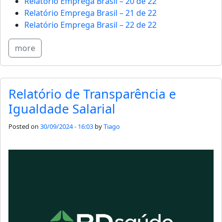
Relatório Emprega Brasil – 20 de 22
Relatório Emprega Brasil – 21 de 22
Relatório Emprega Brasil – 22 de 22
more
Relatório de Transparência e
Igualdade Salarial
Posted on
30/09/2024 - 16:03
by
Tiago