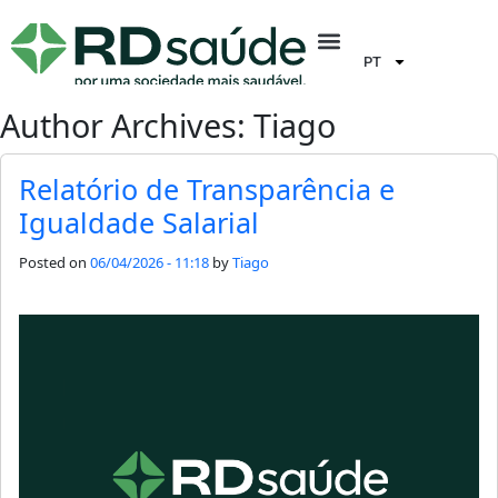
PT
Author Archives: Tiago
Relatório de Transparência e
Igualdade Salarial
Posted on
06/04/2026 - 11:18
by
Tiago