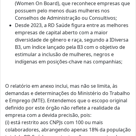
(Women On Board), que reconhece empresas que
possuem pelo menos duas mulheres nos
Conselhos de Administração ou Consultivos;
Desde 2023, a RD Saúde figura entre as melhores
empresas de capital aberto com a maior
diversidade de gênero e raça, segundo a IDiversa
B3, um índice lançado pela B3 com o objetivo de
estimular a inclusão de mulheres, negros e
indígenas em posições-chave nas companhias;
O relatório em anexo inclui, mas não se limita, às
demandas e determinações do Ministério do Trabalho
e Emprego (MTE). Entendemos que o escopo original
definido por este órgão não reflete a realidade da
empresa com a devida precisão, pois:
(i) está restrito aos CNPJs com 100 ou mais
colaboradores, abrangendo apenas 18% da população