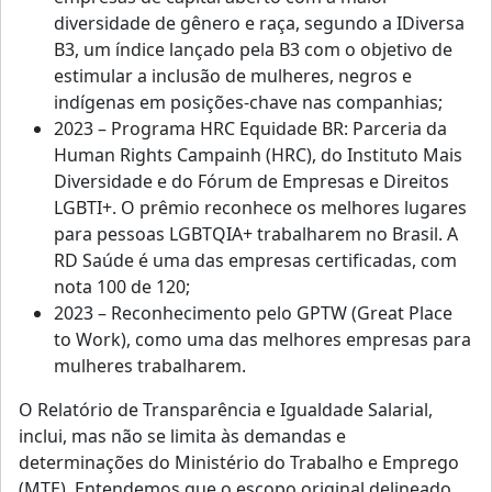
diversidade de gênero e raça, segundo a IDiversa
B3, um índice lançado pela B3 com o objetivo de
estimular a inclusão de mulheres, negros e
indígenas em posições-chave nas companhias;
2023 – Programa HRC Equidade BR: Parceria da
Human Rights Campainh (HRC), do Instituto Mais
Diversidade e do Fórum de Empresas e Direitos
LGBTI+. O prêmio reconhece os melhores lugares
para pessoas LGBTQIA+ trabalharem no Brasil. A
RD Saúde é uma das empresas certificadas, com
nota 100 de 120;
2023 – Reconhecimento pelo GPTW (Great Place
to Work), como uma das melhores empresas para
mulheres trabalharem.
O Relatório de Transparência e Igualdade Salarial,
inclui, mas não se limita às demandas e
determinações do Ministério do Trabalho e Emprego
(MTE). Entendemos que o escopo original delineado