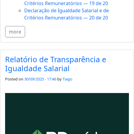
Critérios Remuneratórios — 19 de 20
Declaração de Igualdade Salarial e de
Critérios Remuneratórios — 20 de 20
more
Relatório de Transparência e
Igualdade Salarial
Posted on
30/09/2025 - 17:46
by
Tiago