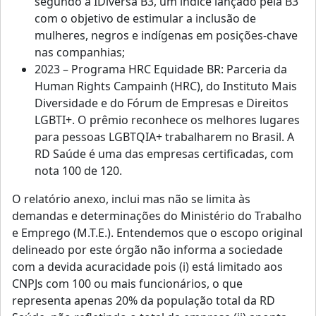
segundo a IDiversa B3, um índice lançado pela B3
com o objetivo de estimular a inclusão de
mulheres, negros e indígenas em posições-chave
nas companhias;
2023 – Programa HRC Equidade BR: Parceria da
Human Rights Campainh (HRC), do Instituto Mais
Diversidade e do Fórum de Empresas e Direitos
LGBTI+. O prêmio reconhece os melhores lugares
para pessoas LGBTQIA+ trabalharem no Brasil. A
RD Saúde é uma das empresas certificadas, com
nota 100 de 120.
O relatório anexo, inclui mas não se limita às
demandas e determinações do Ministério do Trabalho
e Emprego (M.T.E.). Entendemos que o escopo original
delineado por este órgão não informa a sociedade
com a devida acuracidade pois (i) está limitado aos
CNPJs com 100 ou mais funcionários, o que
representa apenas 20% da população total da RD