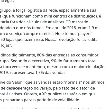
ntrega”.
upo, a força logística da rede, especialmente a sua
as (que funcionam como mini centros de distribuição), é
aria fora dos cálculos de analistas. “O mercado
dendo o que nós temos. Em abril de 2018, eram 1,9 mil
m o serviço ‘compre e retire’. Hoje temos ‘players’
150 lojas que fazem isso. Nossa revolução foi acreditar
lojas”.
didos digitalmente, 80% das entregas ao consumidor
 grupo. Segundo o executivo, 9% do faturamento total
ssa taxa vem se mantendo, mesmo com a maior circulação
2019, representava 1,5% das vendas.
ive do Valor ” que as vendas estão “normais” nos últimos
de desaceleração do varejo, pelo fato de o setor de
ente às crises. Ontem, a XP publicou relatório em que
s preparado para o período de volatilidade.