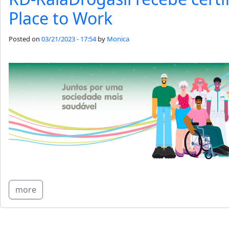
Place to Work
Posted on
03/21/2023 - 17:54
by
Monica
more