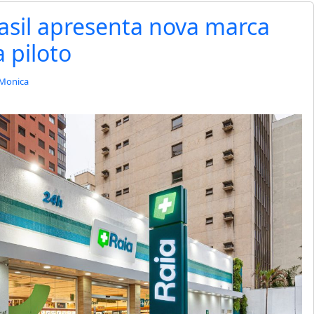
sil apresenta nova marca
a piloto
Monica