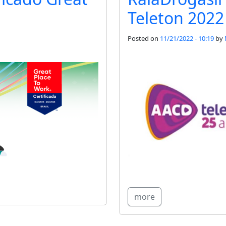
Teleton 2022
Posted on
11/21/2022 - 10:19
by
more