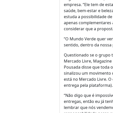
empresa. “Ele tem de est
saúde, bem-estar e belez
estuda a possibilidade de
apenas complementares a
considerar que a proposta
“O Mundo Verde quer vend
sentido, dentro da nossa 
Questionado se o grupo 
Mercado Livre, Magazine 
Pousada disse que toda 
sinalizou um movimento cl
está no Mercado Livre. O c
entrega pela plataforma).
“Não digo que é impossíve
entregas, então eu já tenh
lembrar que nós vendemo