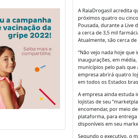
A RaiaDrogasil acredita q
próximos quatro ou cinco 
Pousada, durante a Live d
a cerca de 3,5 mil farmác
Atualmente, são cerca de 2
“Não vejo nada hoje que i
inaugurações, em média,
municípios pelo país que
empresa abrirá quatro lo
em todos os Estados brasi
A empresa ainda estuda i
lojistas de seu “marketpla
encomendar, por meio de 
plataforma, para entrega
disponíveis em seu marke
Segundo o executivo, o m